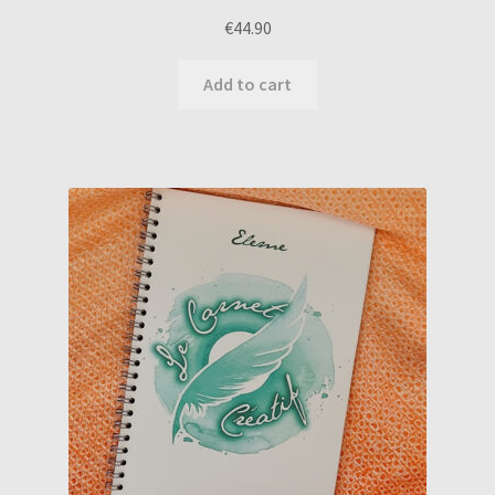
€
44.90
Add to cart