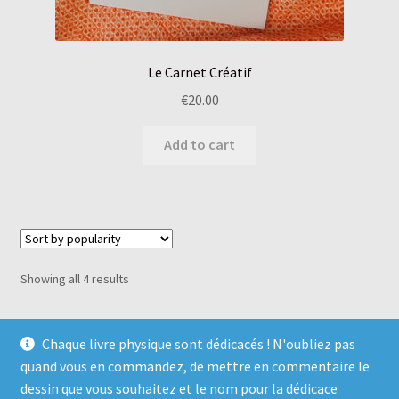
Le Carnet Créatif
€
20.00
Add to cart
Showing all 4 results
Chaque livre physique sont dédicacés ! N'oubliez pas
quand vous en commandez, de mettre en commentaire le
dessin que vous souhaitez et le nom pour la dédicace
© Magical Witch ☆ éditions 2026