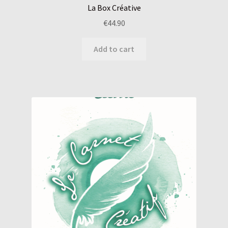
La Box Créative
€
44.90
Add to cart