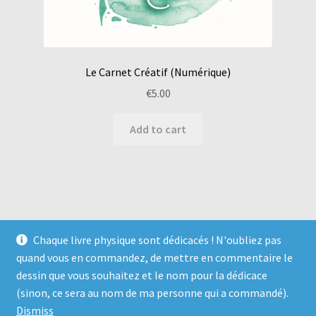
Le Carnet Créatif (Numérique)
€
5.00
Add to cart
Chaque livre physique sont dédicacés ! N'oubliez pas
quand vous en commandez, de mettre en commentaire le
dessin que vous souhaitez et le nom pour la dédicace
© Magical Witch ☆ éditions 2026
(sinon, ce sera au nom de ma personne qui a commandé).
Built with Storefront & WooCommerce
.
Dismiss