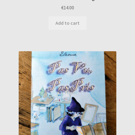
€
14.00
Add to cart