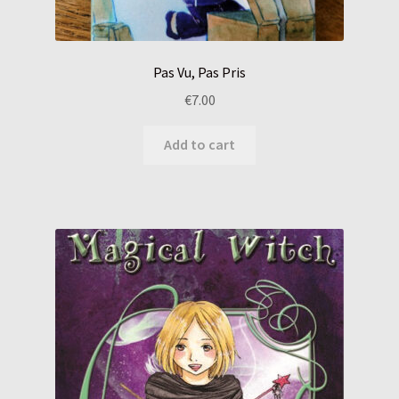
Pas Vu, Pas Pris
€
7.00
Add to cart