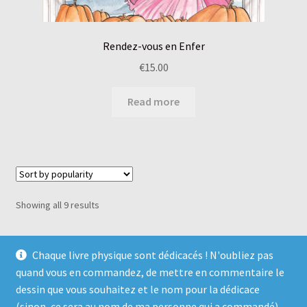
Rendez-vous en Enfer
€
15.00
Read more
Showing all 9 results
Chaque livre physique sont dédicacés ! N'oubliez pas
quand vous en commandez, de mettre en commentaire le
dessin que vous souhaitez et le nom pour la dédicace
© Magical Witch ☆ éditions 2026
(sinon, ce sera au nom de ma personne qui a commandé).