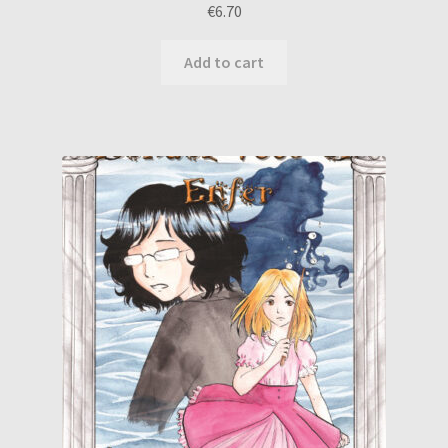
€
6.70
Add to cart