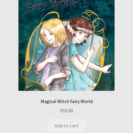
Magical Witch Fairy World
€
15.00
Add to cart