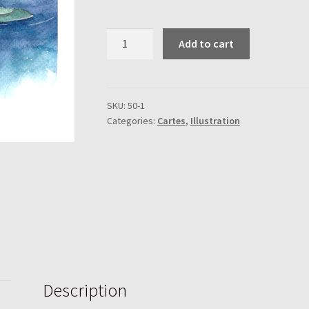
Carpe
Add to cart
Koï
2
quantity
SKU:
50-1
Categories:
Cartes
,
Illustration
Description