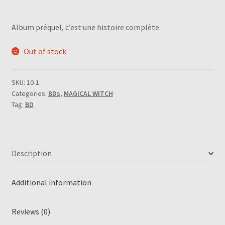
Album préquel, c’est une histoire complète
Out of stock
SKU:
10-1
Categories:
BDs
,
MAGICAL WITCH
Tag:
BD
Description
Additional information
Reviews (0)