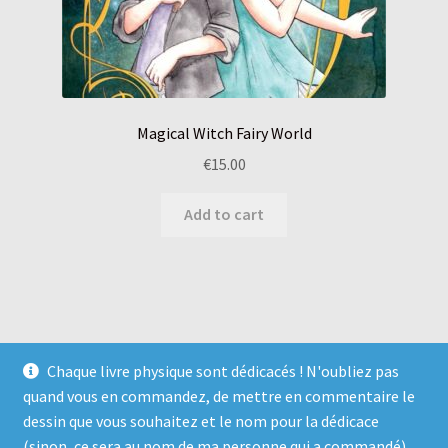
Magical Witch Fairy World
€
15.00
Add to cart
Chaque livre physique sont dédicacés ! N'oubliez pas
quand vous en commandez, de mettre en commentaire le
dessin que vous souhaitez et le nom pour la dédicace
© Magical Witch ☆ éditions 2026
(sinon, ce sera au nom de ma personne qui a commandé).