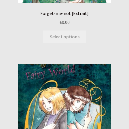
Forget-me-not [Extrait]
€
0.00
Select options